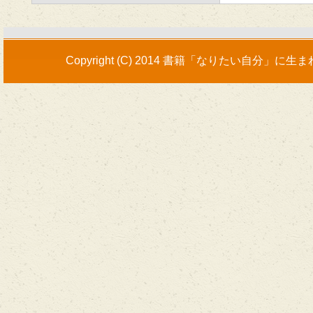
Copyright (C) 2014
書籍「なりたい自分」に生ま