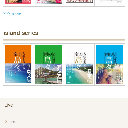
>>> more
island series
Live
Live