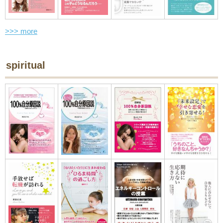
>>> more
spiritual