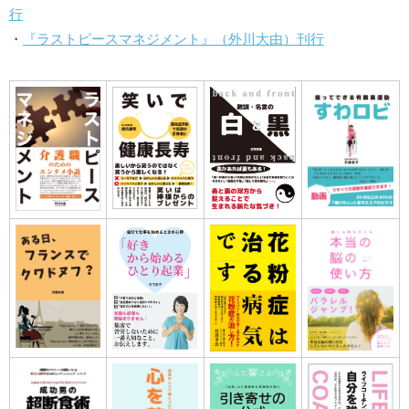
行
・
『ラストピースマネジメント』（外川大由）刊行