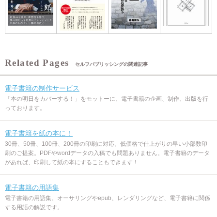
セルフパブリッシングの関連記事
電子書籍の制作サービス
「本の明日をカバーする！」をモットーに、電子書籍の企画、制作、出版を行
っております。
電子書籍を紙の本に！
30冊、50冊、100冊、200冊の印刷に対応。低価格で仕上がりの早い小部数印
刷のご提案。PDFやwordデータの入稿でも問題ありません。電子書籍のデータ
があれば、印刷して紙の本にすることもできます！
電子書籍の用語集
電子書籍の用語集。オーサリングやepub、レンダリングなど、電子書籍に関係
する用語の解説です。