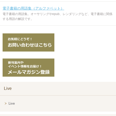
電子書籍の用語集（アルファベット）
電子書籍の用語集。オーサリングやepub、レンダリングなど、電子書籍に関係
する用語の解説です。
Live
Live