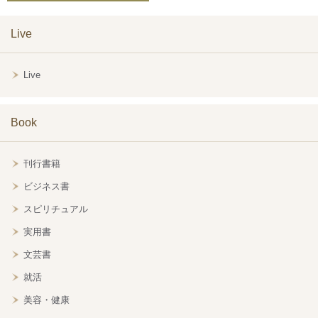
Live
Live
Book
刊行書籍
ビジネス書
スピリチュアル
実用書
文芸書
就活
美容・健康