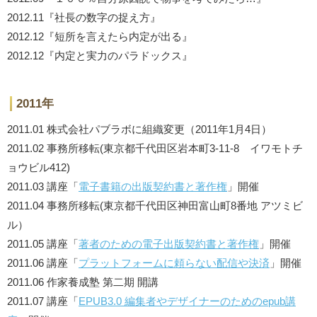
2012.11『社長の数字の捉え方』
2012.12『短所を言えたら内定が出る』
2012.12『内定と実力のパラドックス』
2011年
2011.01 株式会社パブラボに組織変更（2011年1月4日）
2011.02 事務所移転(東京都千代田区岩本町3-11-8 イワモトチ
ョウビル412)
2011.03 講座「
電子書籍の出版契約書と著作権
」開催
2011.04 事務所移転(東京都千代田区神田富山町8番地 アツミビ
ル）
2011.05 講座「
著者のための電子出版契約書と著作権
」開催
2011.06 講座「
プラットフォームに頼らない配信や決済
」開催
2011.06 作家養成塾 第二期 開講
2011.07 講座「
EPUB3.0 編集者やデザイナーのためのepub講