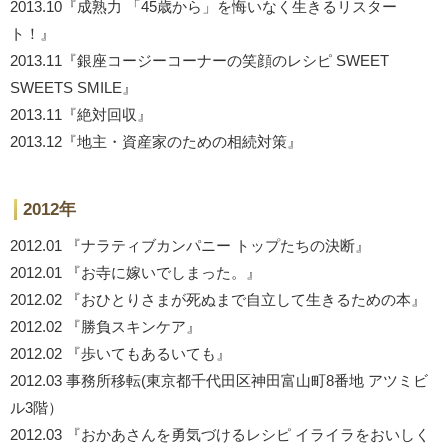
2013.10『成熟力 「45歳から」を悔いなく生きるリスター
ト！』
2013.11『銀座コージーコーナーの笑顔のレシピ SWEET
SWEETS SMILE』
2013.11『絶対回収』
2013.12『地主・資産家のための相続対策』
2012年
2012.01 『ナラティブカンパニー トップたちの決断』
2012.01 『お寺に嫁いでしまった。』
2012.02 『おひとりさまが死ぬまで自立して生きるための本』
2012.02 『勝負スキンケア』
2012.02 『歩いてもあるいても』
2012.03 事務所移転(東京都千代田区神田富山町8番地 アツミビ
ル3階）
2012.03 『おかあさんを勇気づけるレシピ イライラをおいしく