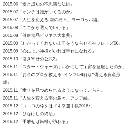
2015.06『愛と成功の不思議な法則』
2015.07『オンチは誰がつくるのか』
2015.07『人生を変える 南の島々。ヨーロッパ編』
2015.08『ここから選んでいける』
2015.08『健康食品ビジネス大事典』
2015.09『わかってくれない上司をうならせる神フレーズ50』
2015.09『心によい神様がいれば幸せになれる』
2015.10『引き寄せの公式2』
2015.11『スター・ウォーズはいかにして宇宙を征服したのか』
2015.11『お金のプロが教える! インフレ時代に備える資産形
成』
2015.11『幸せを見つめられるようになってごらん』
2015.11『人生を変える南の島々。アジア編』
2015.12『ココロの枠をはずす幸運手帳2016♪』
2015.12『ひなげしの終活』
2015.12『手放せば転機が訪れる』