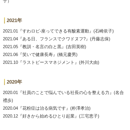
子）
2021年
2021.01『すわロビ‐座ってできる有酸素運動』(石崎依子)
2021.04『ある日、フランスでクワドヌフ?』(丹藤志保)
2021.05『教訓・名言の白と黒』(吉田英樹)
2021.06『笑いで健康長寿』(橋元慶男)
2021.10『ラストピースマネジメント』(外川大由)
2020年
2020.01『社員のことで悩んでいる社長の心を整える力』(名合
禮歩)
2020.04『花粉症は治る病気です』(朴澤孝治)
2020.12『好きから始めるひとり起業』(三宅恵子)