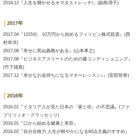
2018.12『人生を輝かせるオマタストレッチ!』(副島理子)
2017年
2017.04『1日5分、10万円から始めるフィリピン株式投資』(西
村幸洋)
2017.08『幸せに死ぬ義務がある』(山本孝之)
2017.08『ビジネスアスリートのための腸コンディショニング』
(竹下雄真)
2017.12『幸せなお金持ちになるマネーレッスン♪』(安部智香)
2016年
2016.01『イタリア人が見た日本の「家と街」の不思議』(ファ
ブリツィオ・グラッセッリ)
2016.01『口から始める健康と美容』
2016.02『自分合格力 人生が軽やかになる60点主義のすすめ』