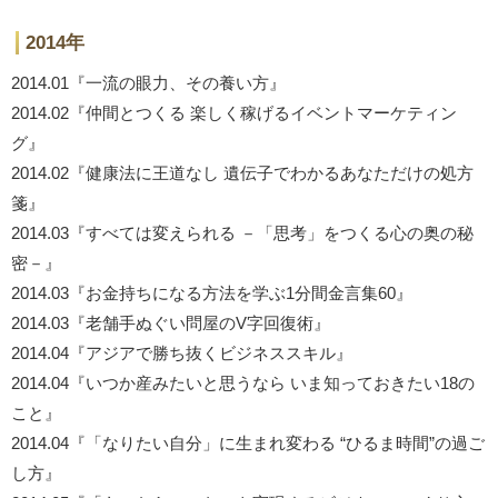
2014年
2014.01『一流の眼力、その養い方』
2014.02『仲間とつくる 楽しく稼げるイベントマーケティン
グ』
2014.02『健康法に王道なし 遺伝子でわかるあなただけの処方
箋』
2014.03『すべては変えられる －「思考」をつくる心の奥の秘
密－』
2014.03『お金持ちになる方法を学ぶ1分間金言集60』
2014.03『老舗手ぬぐい問屋のV字回復術』
2014.04『アジアで勝ち抜くビジネススキル』
2014.04『いつか産みたいと思うなら いま知っておきたい18の
こと』
2014.04『「なりたい自分」に生まれ変わる “ひるま時間”の過ご
し方』