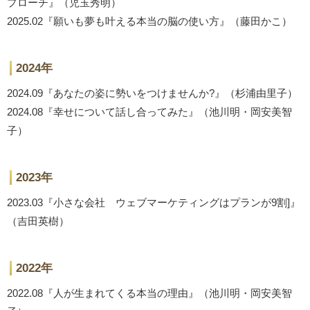
プローチ』（児玉秀明）
2025.02『願いも夢も叶える本当の脳の使い方』（藤田かこ）
2024年
2024.09『あなたの姿に勢いをつけませんか?』（杉浦由里子）
2024.08『幸せについて話し合ってみた』（池川明・岡安美智
子）
2023年
2023.03『小さな会社 ウェブマーケティングはプランが9割]』
（吉田英樹）
2022年
2022.08『人が生まれてくる本当の理由』（池川明・岡安美智