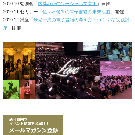
2010.10 勉強会「
内藤みかのソーシャル文章術
」開催
2010.11 セミナー「
佐々木俊尚の電子書籍の未来地図
」開催
2010.12 講座「
米光一成の電子書籍の考え方・つくり方 実践講
座
」開催